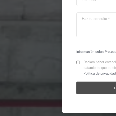
Información sobre Protec
Declaro haber entendid
tratamiento que se ef
Política de privacidad