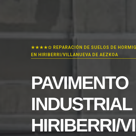
★★★★✩ REPARACIÓN DE SUELOS DE HORMI
EN HIRIBERRI/VILLANUEVA DE AEZKOA
PAVIMENTO
INDUSTRIAL
HIRIBERRI/V