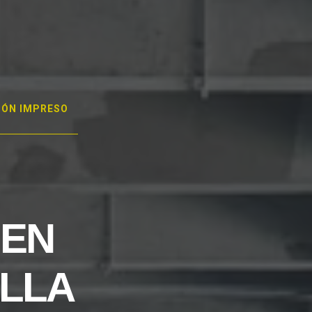
GÓN IMPRESO
 EN
ILLA