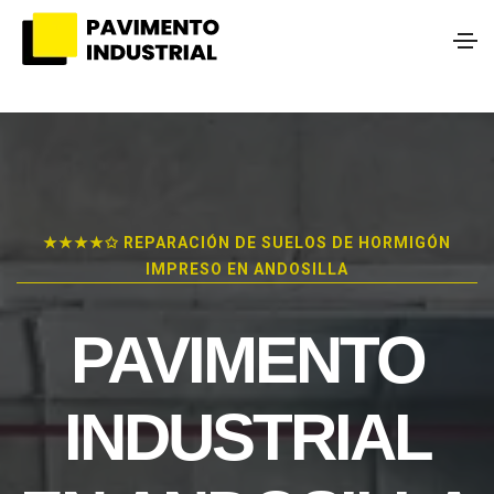
★★★★✩ REPARACIÓN DE SUELOS DE HORMIGÓN
IMPRESO EN ANDOSILLA
PAVIMENTO
INDUSTRIAL