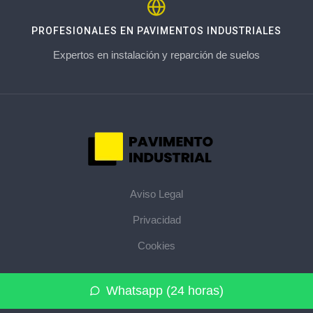
PROFESIONALES EN PAVIMENTOS INDUSTRIALES
Expertos en instalación y reparción de suelos
Aviso Legal
Privacidad
Cookies
© 2026 pavimentoindustrial.pro · La web de pavimentos
Whatsapp (24 horas)
industriales de su provincia ·
Mapa del sitio