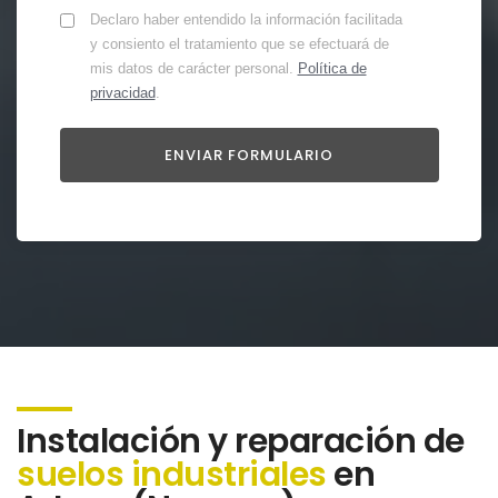
Declaro haber entendido la información facilitada
y consiento el tratamiento que se efectuará de
mis datos de carácter personal.
Política de
privacidad
.
Instalación y reparación de
suelos industriales
en