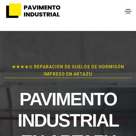
★★★★✩ REPARACIÓN DE SUELOS DE HORMIGÓN
IMPRESO EN ARTAZU
PAVIMENTO
INDUSTRIAL