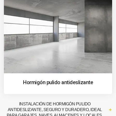
Hormigón pulido antideslizante
INSTALACIÓN DE HORMIGÓN PULIDO
ANTIDESLIZANTE, SEGURO Y DURADERO, IDEAL
PARA GARAJES, NAVES, ALMACENES Y LOCALES.