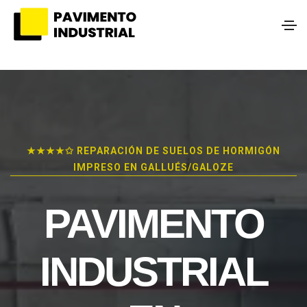
★★★★✩ REPARACIÓN DE SUELOS DE HORMIGÓN
IMPRESO EN GALLUÉS/GALOZE
PAVIMENTO
INDUSTRIAL