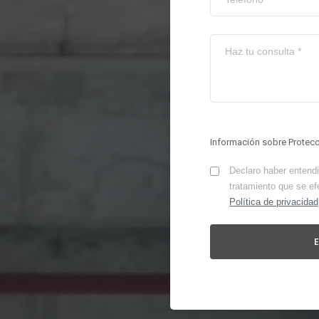
Información sobre Protec
Declaro haber entendid
tratamiento que se ef
Política de privacidad