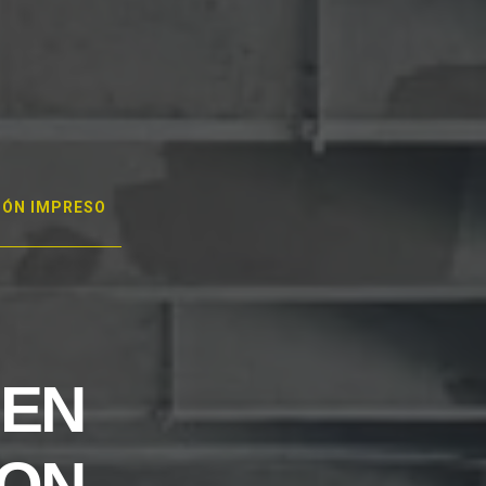
GÓN IMPRESO
 EN
RON