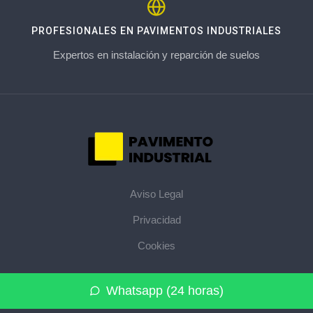
PROFESIONALES EN PAVIMENTOS INDUSTRIALES
Expertos en instalación y reparción de suelos
Aviso Legal
Privacidad
Cookies
© 2026 pavimentoindustrial.pro · La web de pavimentos
Whatsapp (24 horas)
industriales de su provincia ·
Mapa del sitio