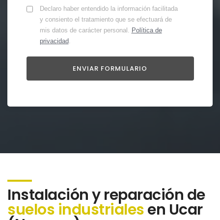
Declaro haber entendido la información facilitada
y consiento el tratamiento que se efectuará de
mis datos de carácter personal.
Política de
privacidad
.
Instalación y reparación de
suelos industriales
en Ucar