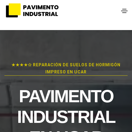
★★★★✩ REPARACIÓN DE SUELOS DE HORMIGÓN
IMPRESO EN UCAR
PAVIMENTO
INDUSTRIAL