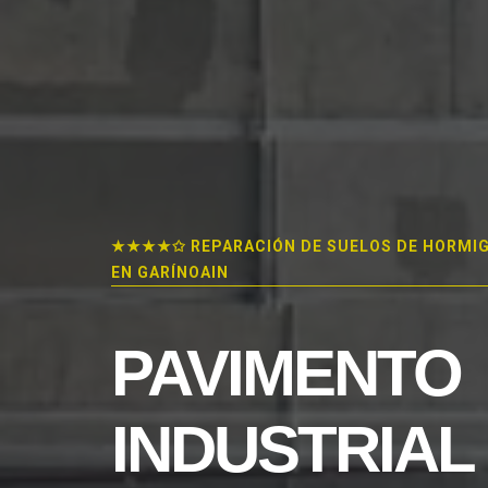
★★★★✩ REPARACIÓN DE SUELOS DE HORMI
EN GARÍNOAIN
PAVIMENTO
INDUSTRIAL