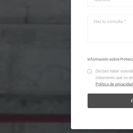
Información sobre Protec
Declaro haber entendid
tratamiento que se ef
Política de privacidad