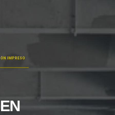
GÓN IMPRESO
 EN