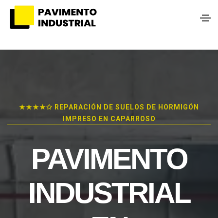
★★★★✩ REPARACIÓN DE SUELOS DE HORMIGÓN
IMPRESO EN CAPARROSO
PAVIMENTO
INDUSTRIAL