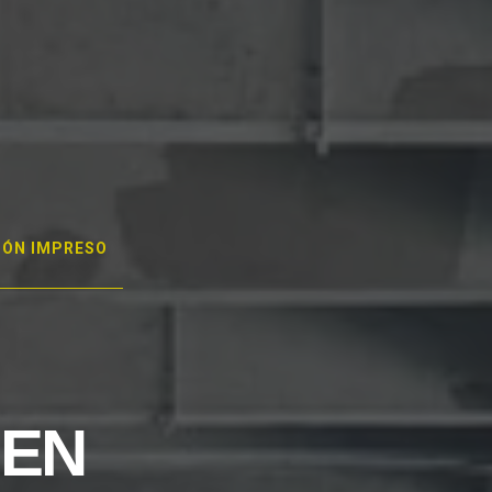
GÓN IMPRESO
 EN