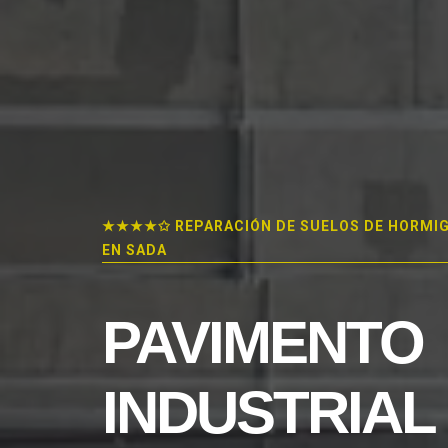
★★★★✩ REPARACIÓN DE SUELOS DE HORMI
EN SADA
PAVIMENTO
INDUSTRIAL