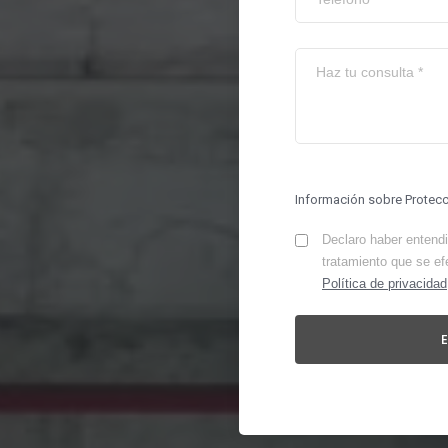
Información sobre Protec
Declaro haber entendid
tratamiento que se ef
Política de privacidad