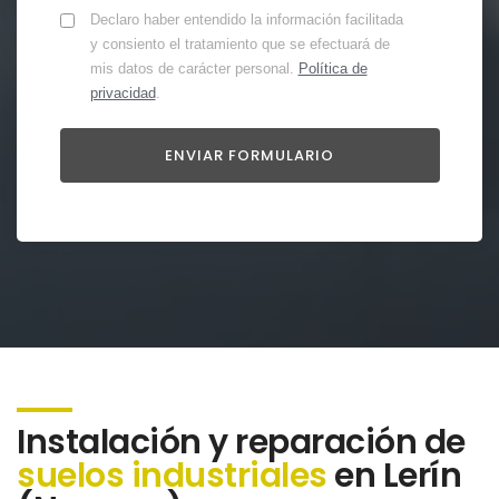
Declaro haber entendido la información facilitada
y consiento el tratamiento que se efectuará de
mis datos de carácter personal.
Política de
privacidad
.
Instalación y reparación de
suelos industriales
en Lerín