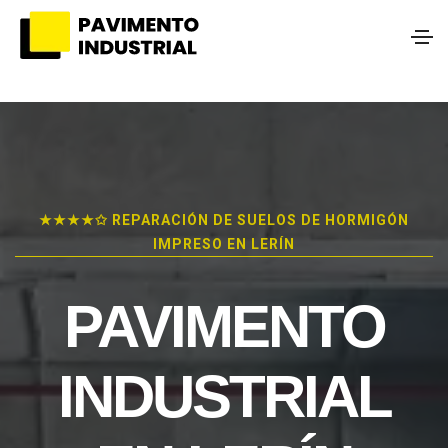
★★★★✩ REPARACIÓN DE SUELOS DE HORMIGÓN
IMPRESO EN LERÍN
PAVIMENTO
INDUSTRIAL