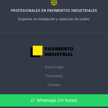
PROFESIONALES EN PAVIMENTOS INDUSTRIALES
Expertos en instalación y reparción de suelos
Aviso Legal
Privacidad
Cookies
© 2026 pavimentoindustrial.pro · La web de pavimentos
Whatsapp (24 horas)
industriales de su provincia ·
Mapa del sitio