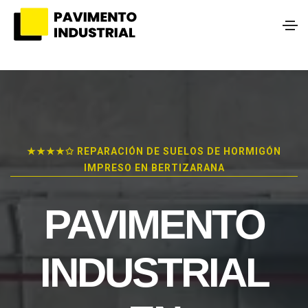
★★★★✩ REPARACIÓN DE SUELOS DE HORMIGÓN
IMPRESO EN BERTIZARANA
PAVIMENTO
INDUSTRIAL