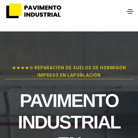
★★★★✩ REPARACIÓN DE SUELOS DE HORMIGÓN
IMPRESO EN LAPOBLACIÓN
PAVIMENTO
INDUSTRIAL