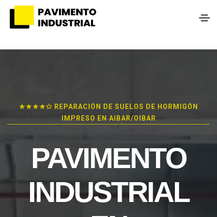
★★★★✩ REPARACIÓN DE SUELOS DE HORMIGÓN
IMPRESO EN AIBAR/OIBAR
PAVIMENTO
INDUSTRIAL