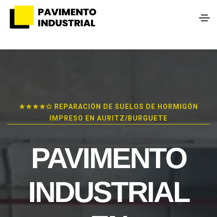
★★★★✩ REPARACIÓN DE SUELOS DE HORMIGÓN
IMPRESO EN AURITZ/BURGUETE
PAVIMENTO
INDUSTRIAL