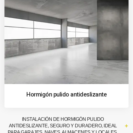
Hormigón pulido antideslizante
INSTALACIÓN DE HORMIGÓN PULIDO
ANTIDESLIZANTE, SEGURO Y DURADERO, IDEAL
PARA GARAJES, NAVES, ALMACENES Y LOCALES.